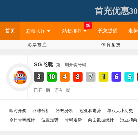
首充优惠30
首页
长龙提醒
走势
彩票大厅
站长推荐
彩票投注
体育竞技
SG飞艇
第
期开奖号码
已开
期，还有
期
即时开奖
路珠分析
冷热分析
冠亚和走势
单双大小历史
今日号码统计
位置走势
号码走势
两面数据统计
冠亚和两