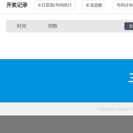
开奖记录
今日双面/号码统计
长龙提醒
号码分布
时间
期数
显
Copyright
www.a19