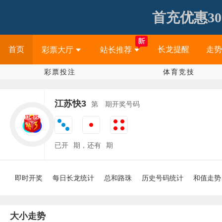
首充优惠30
首页
长龙提醒
走势
彩票大厅
站长推荐
彩票投注
体育竞技
江苏快3
第
期开奖号码
已开
期，还有
期
即时开奖
每日长龙统计
总和路珠
历史号码统计
和值走势
大小走势