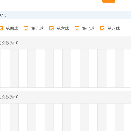
07；
4；
第四球
第五球
第六球
第七球
第八球
4
5
6
7
8
的次数为:
0
的次数为:
0