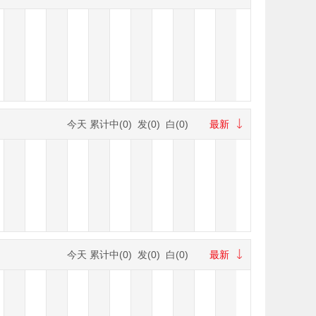
今天
累计中(
0
) 发(
0
) 白(
0
)
最新
今天
累计中(
0
) 发(
0
) 白(
0
)
最新