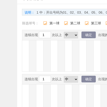
说明：
1 中：开出号码为01、02、03、04、05、06、
2 发：开出号码为08、09、10、11、12、13、1
筛选球号：
第一球
第二球
第三球
3 白：开出号码为15、16、17、18、19、20;
1
2
3
连续出现
次以上
出现
连续出现
次以上
出现