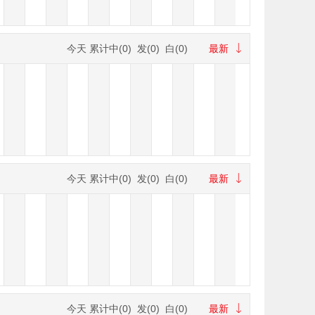
今天
累计中(
0
) 发(
0
) 白(
0
)
最新
今天
累计中(
0
) 发(
0
) 白(
0
)
最新
今天
累计中(
0
) 发(
0
) 白(
0
)
最新