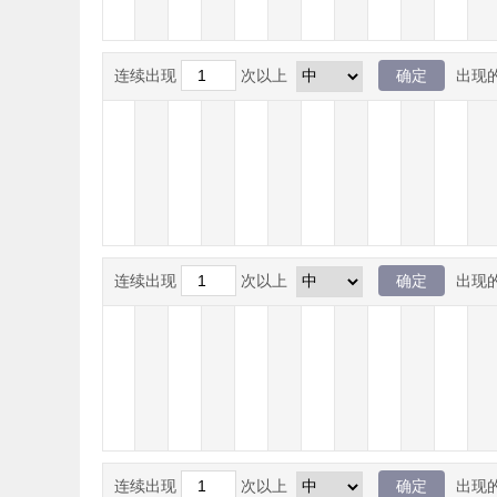
连续出现
次以上
出现
连续出现
次以上
出现
连续出现
次以上
出现