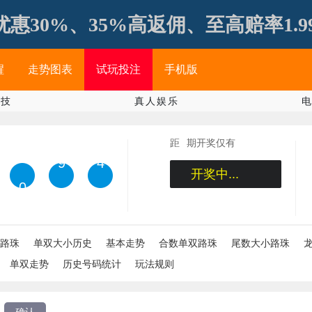
惠30%、35%高返佣、至高赔率1.9999
醒
走势图表
试玩投注
手机版
竞技
真人娱乐
距
期开奖仅有
开奖中...
6
6
3
路珠
单双大小历史
基本走势
合数单双路珠
尾数大小路珠
单双走势
历史号码统计
玩法规则