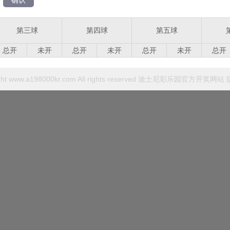
确认
第三球
第四球
第五球
总开
未开
总开
未开
总开
未开
总开
ght
www.a198000kr.com
All rights reserved
迪士尼彩乐园官方开奖网站