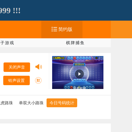
 !!!
简约版
电子游戏
棋牌捕鱼
关闭声音
铃声设置
龙虎路珠
单双大小路珠
今日号码统计