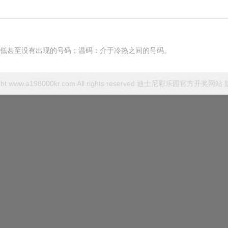
率低甚至没有出现的号码；温码：介于冷热之间的号码。
ght
www.a198000kr.com
All rights reserved
迪士尼彩乐园官方开奖网站